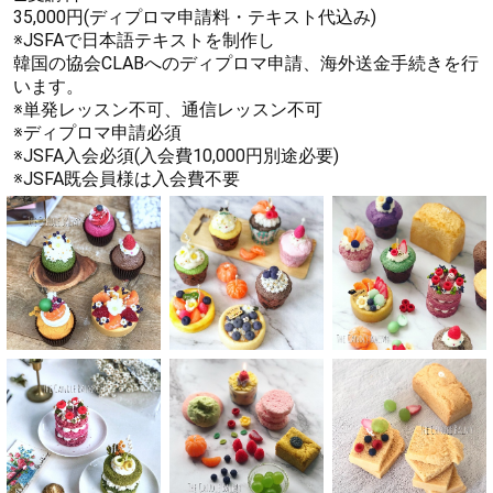
35,000円(ディプロマ申請料・テキスト代込み)
※JSFAで日本語テキストを制作し
韓国の協会CLABへのディプロマ申請、海外送金手続きを行
います。
※単発レッスン不可、通信レッスン不可
※ディプロマ申請必須
※JSFA入会必須(入会費10,000円別途必要)
※JSFA既会員様は入会費不要