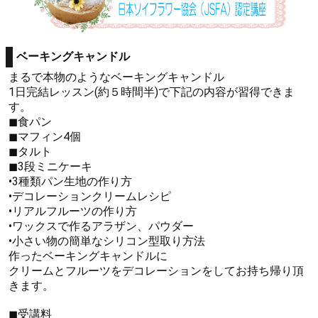
ベーキングキャンドル
まるで本物のようなベーキングキャンドル
1日完結レッスン(約５時間半)で下記の内容が習得できま
す。
◼︎食パン
◼︎マフィン4個
◼︎タルト
◼︎3段ミニケーキ
•3種類パン生地の作り方
•デコレーションクリームレシピ
•リアルフルーツの作り方
•ワックスで作るアラザン、パウダー
•小さい物の簡単なシリコン型取り方法
作ったベーキングキャンドルに
クリームとフルーツをデコレーションをしてお持ち帰り頂
きます。
◼︎受講料