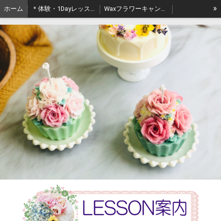
»
ホーム
＊体験・1Dayレッスン
Waxフラワーキャンドル【CLAB】
Waxプラントキャンドル【CLAB】
【オンライン】Waxフラワーキャンドル【CLAB】
【オンライン】Waxプラントキャンドル【CLAB】
【オンライン】ウェディングキャンドル
【オンライン】押し花ジェルキャンドルコース
【オンライン】ベーキングキャンドル
＊ソイフラワーアーティスト
＊ソイフラワーデザインコース
＊ベーキングキャンドル【CLAB】
＊ソイPキャンドル
＊ウェディング新郎＆新婦キャンドル
＊レースキャンドル
＊押し花Pキャンドルコース
＊ジェルキャンドルコース
キャンドル✿with✿フラワー
デザートパック１【CLAB】
【スキルアップ】デコレーションケーキ
【スキルアップ】ドリップフラワーケーキ
＊花キャンドルアーティスト
＊パラフィンBASIC＆クラックキャンドル